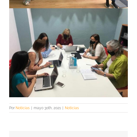
Por
Noticias
|
mayo 30th, 2021
|
Noticias