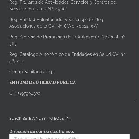
Reg. Titulares de Actividades, Servicios y Centros de
Servicios Sociales, Nº: 4906
Reg. Entidad Voluntariado: Sección 4ª del Reg.
Asociaciones de la CV, Nº: CV-04-062246-V
Reg. Servicio de Promoción de la Autonomía Personal, nº
583
Reg. Catálogo Autonómico de Entidades en Salud CV, nº
565/22
Centro Sanitario 22241
ENTIDAD DE UTILIDAD PÚBLICA
CIF: G97904320
SUSCRÍBETE A NUESTRO BOLETÍN!
Dirección de correo electrónico: