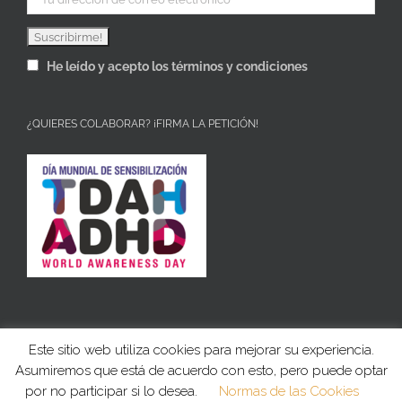
He leído y acepto los términos y condiciones
¿QUIERES COLABORAR? ¡FIRMA LA PETICIÓN!
Este sitio web utiliza cookies para mejorar su experiencia.
Asumiremos que está de acuerdo con esto, pero puede optar
Copyright 2019 | Derechos reservados |
por no participar si lo desea.
Normas de las Cookies