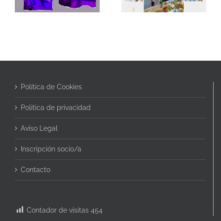
Política de Cookies
Politica de privacidad
Aviso Legal
Inscripción socio/a
Contacto
Contador de visitas
454