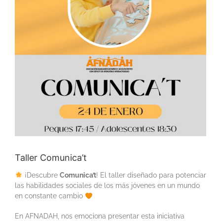
Taller Comunica’t
¡Descubre
Comunica’t
! El taller diseñado para potenciar
las habilidades sociales de los más jóvenes en un mundo
en constante cambio
En AFNADAH, nos emociona presentar esta iniciativa