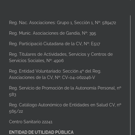
Reg. Nac. Asociaciones: Grupo 1, Sección 1, Nº: 589472
Reg. Munic. Asociaciones de Gandia, Nº: 395
Reg. Participació Ciutadana de la CV, Nº: E517
Reg. Titulares de Actividades, Servicios y Centros de
Servicios Sociales, Nº: 4906
Reg. Entidad Voluntariado: Sección 4ª del Reg.
Asociaciones de la CV, Nº: CV-04-062246-V
Reg. Servicio de Promoción de la Autonomía Personal, nº
583
Reg. Catálogo Autonómico de Entidades en Salud CV, nº
565/22
Centro Sanitario 22241
ENTIDAD DE UTILIDAD PÚBLICA