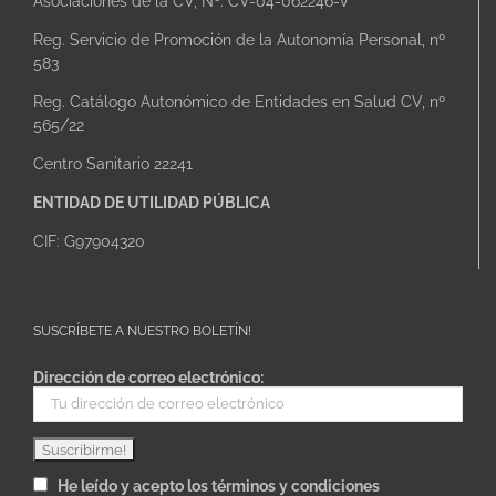
Asociaciones de la CV, Nº: CV-04-062246-V
Reg. Servicio de Promoción de la Autonomía Personal, nº
583
Reg. Catálogo Autonómico de Entidades en Salud CV, nº
565/22
Centro Sanitario 22241
ENTIDAD DE UTILIDAD PÚBLICA
CIF: G97904320
SUSCRÍBETE A NUESTRO BOLETÍN!
Dirección de correo electrónico:
He leído y acepto los términos y condiciones