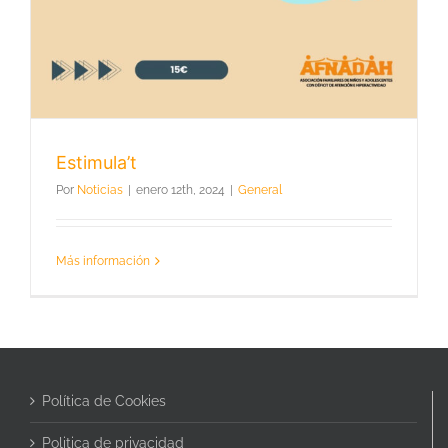
Estimula’t
Por
Noticias
|
enero 12th, 2024
|
General
Más información
Política de Cookies
Politica de privacidad