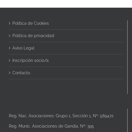
Política de Cookies
Politica de privacidad
Aviso Legal
Inscripción socio/a
Contacto
Reg. Nac. Asociaciones: Grupo 1, Sección 1, Nº: 589472
Reg. Munic. Asociaciones de Gandia, Nº: 395