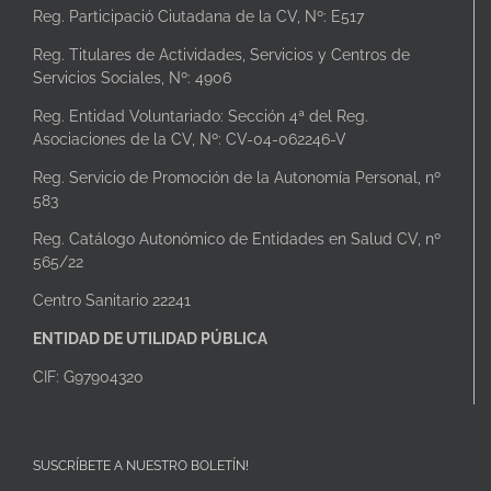
Reg. Participació Ciutadana de la CV, Nº: E517
Reg. Titulares de Actividades, Servicios y Centros de
Servicios Sociales, Nº: 4906
Reg. Entidad Voluntariado: Sección 4ª del Reg.
Asociaciones de la CV, Nº: CV-04-062246-V
Reg. Servicio de Promoción de la Autonomía Personal, nº
583
Reg. Catálogo Autonómico de Entidades en Salud CV, nº
565/22
Centro Sanitario 22241
ENTIDAD DE UTILIDAD PÚBLICA
CIF: G97904320
SUSCRÍBETE A NUESTRO BOLETÍN!