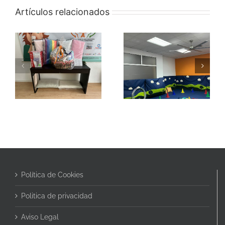
Artículos relacionados
PROGRAMA
CAMPAMENTO
ESTIMULA-T
NAVIDAD
Política de Cookies
Politica de privacidad
Aviso Legal