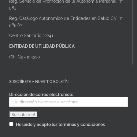
Reg. Servicio de Promoción de la Autonomía Personal, nº
583
Reg. Catálogo Autonómico de Entidades en Salud CV, nº
565/22
Centro Sanitario 22241
ENTIDAD DE UTILIDAD PÚBLICA
CIF: G97904320
SUSCRÍBETE A NUESTRO BOLETÍN!
Dirección de correo electrónico:
He leído y acepto los términos y condiciones