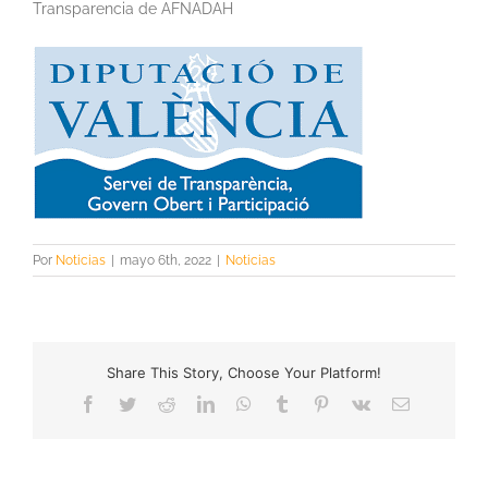
Transparencia de AFNADAH
Por
Noticias
|
mayo 6th, 2022
|
Noticias
Share This Story, Choose Your Platform!
Facebook
Twitter
Reddit
LinkedIn
WhatsApp
Tumblr
Pinterest
Vk
Correo
electrónico