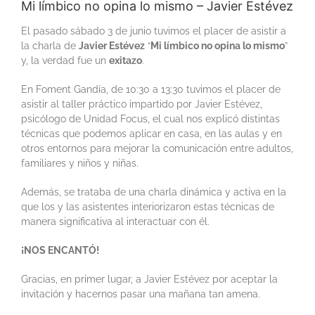
Mi límbico no opina lo mismo – Javier Estévez
El pasado sábado 3 de junio tuvimos el placer de asistir a
la charla de
Javier Estévez
“
Mi límbico no opina lo mismo
”
y, la verdad fue un
exitazo
.
En Foment Gandía, de 10:30 a 13:30 tuvimos el placer de
asistir al taller práctico impartido por Javier Estévez,
psicólogo de Unidad Focus, el cual nos explicó distintas
técnicas que podemos aplicar en casa, en las aulas y en
otros entornos para mejorar la comunicación entre adultos,
familiares y niños y niñas.
Además, se trataba de una charla dinámica y activa en la
que los y las asistentes interiorizaron estas técnicas de
manera significativa al interactuar con él.
¡NOS ENCANTÓ!
Gracias, en primer lugar, a Javier Estévez por aceptar la
invitación y hacernos pasar una mañana tan amena.