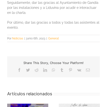
Seguidamente, dar las gracias al Ayuntamiento de Gandía
por las instalaciones y a Liduvina por acudir e interactuar
en la charla.
Por último, dar las gracias a todos y todas las asistentes al
evento.
Por
Noticias
|
junio 6th, 2023
|
General
Share This Story, Choose Your Platform!
Facebook
Twitter
Reddit
LinkedIn
WhatsApp
Tumblr
Pinterest
Vk
Correo
electrónico
Artículos relacionados