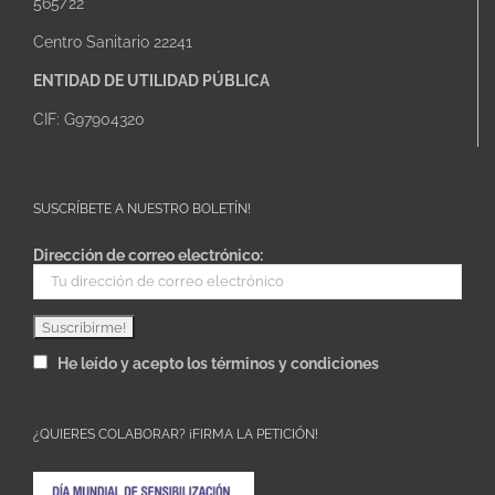
565/22
Centro Sanitario 22241
ENTIDAD DE UTILIDAD PÚBLICA
CIF: G97904320
SUSCRÍBETE A NUESTRO BOLETÍN!
Dirección de correo electrónico:
He leído y acepto los términos y condiciones
¿QUIERES COLABORAR? ¡FIRMA LA PETICIÓN!