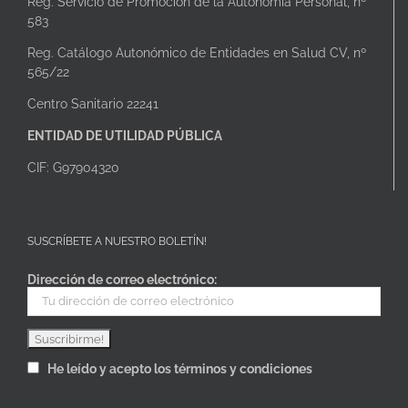
Reg. Servicio de Promoción de la Autonomía Personal, nº
583
Reg. Catálogo Autonómico de Entidades en Salud CV, nº
565/22
Centro Sanitario 22241
ENTIDAD DE UTILIDAD PÚBLICA
CIF: G97904320
SUSCRÍBETE A NUESTRO BOLETÍN!
Dirección de correo electrónico:
He leído y acepto los términos y condiciones