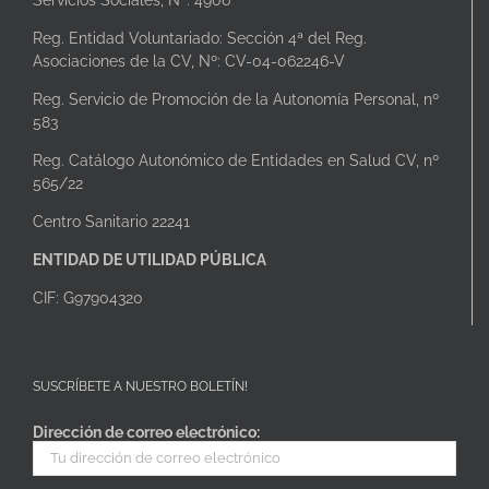
Reg. Entidad Voluntariado: Sección 4ª del Reg.
Asociaciones de la CV, Nº: CV-04-062246-V
Reg. Servicio de Promoción de la Autonomía Personal, nº
583
Reg. Catálogo Autonómico de Entidades en Salud CV, nº
565/22
Centro Sanitario 22241
ENTIDAD DE UTILIDAD PÚBLICA
CIF: G97904320
SUSCRÍBETE A NUESTRO BOLETÍN!
Dirección de correo electrónico: