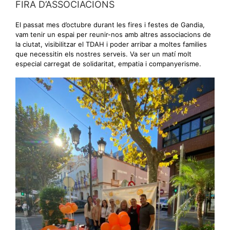
FIRA D’ASSOCIACIONS
El passat mes d’octubre durant les fires i festes de Gandia,
vam tenir un espai per reunir-nos amb altres associacions de
la ciutat, visibilitzar el TDAH i poder arribar a moltes families
que necessitin els nostres serveis. Va ser un matí molt
especial carregat de solidaritat, empatia i companyerisme.